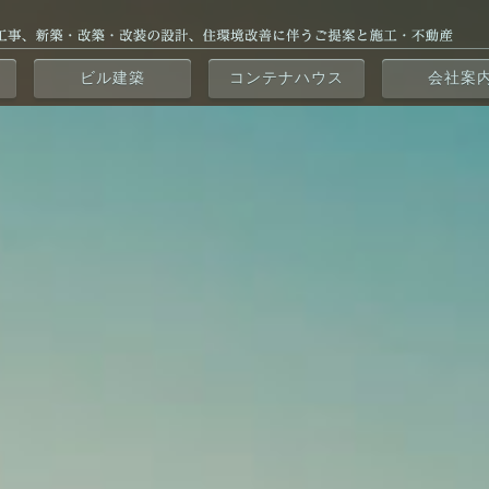
ビル建築
コンテナハウス
会社案